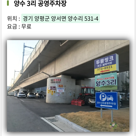
양수 3리 공영주차장
위치 :
경기 양평군 양서면 양수리 531-4
요금 : 무료