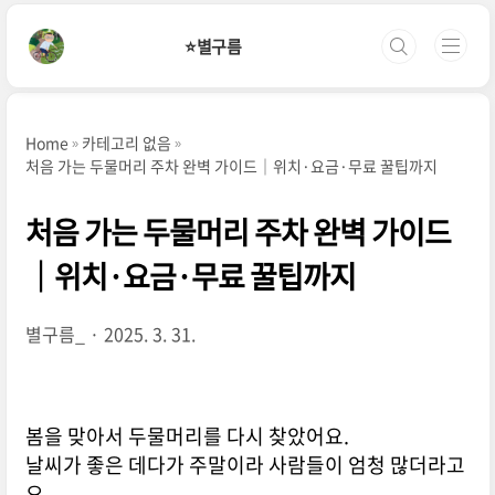
본문 바로가기
⭐별구름
Home
카테고리 없음
처음 가는 두물머리 주차 완벽 가이드｜위치·요금·무료 꿀팁까지
처음 가는 두물머리 주차 완벽 가이드
｜위치·요금·무료 꿀팁까지
별구름_
2025. 3. 31.
봄을 맞아서 두물머리를 다시 찾았어요.
날씨가 좋은 데다가 주말이라 사람들이 엄청 많더라고
요.