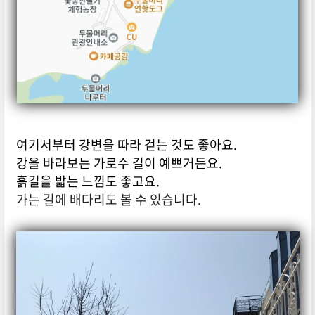
여기서부터 강변을 따라 걷는 것도 좋아요.
강을 바라보는 가로수 길이 예쁘거든요.
흙길을 밟는 느낌도 좋고요.
가는 길에 배다리도 볼 수 있습니다.