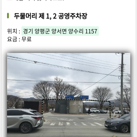
두물머리 제 1, 2 공영주차장
위치 :
경기 양평군 양서면 양수리 1157
요금 : 무료