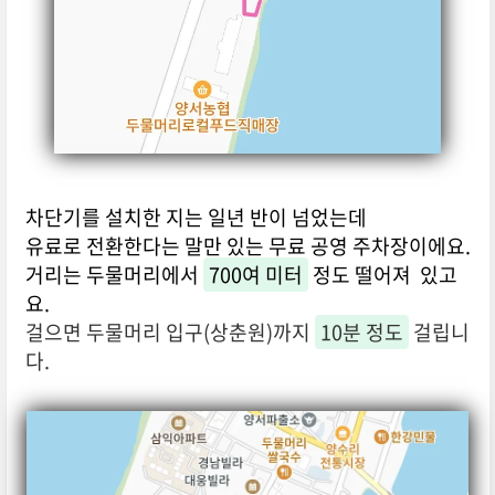
차단기를 설치한 지는 일년 반이 넘었는데
유료로 전환한다는 말만 있는 무료 공영 주차장이에요.
거리는 두물머리에서
700여 미터
정도 떨어져 있고
요.
걸으면 두물머리 입구(상춘원)까지
10분 정도
걸립니
다.