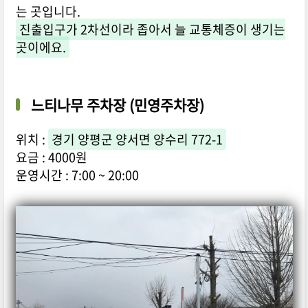
는 곳입니다.
진출입구가 2차선이라 좁아서 늘 교통체증이 생기는
곳이에요.
느티나무 주차장 (민영주차장)
위치 :
경기 양평군 양서면 양수리 772-1
요금 : 4000원
운영시간 : 7:00 ~ 20:00